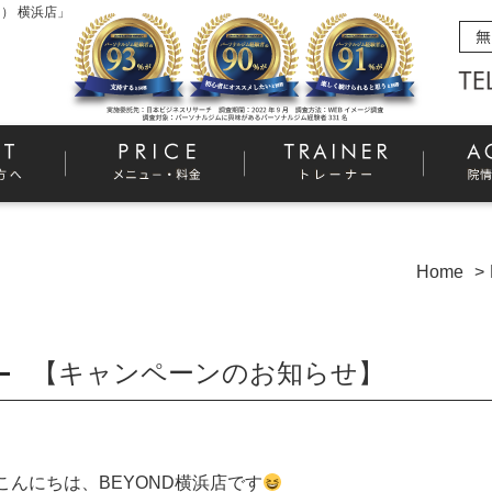
） 横浜店」
Home
【キャンペーンのお知らせ】
こんにちは、
BEYOND
横浜店です