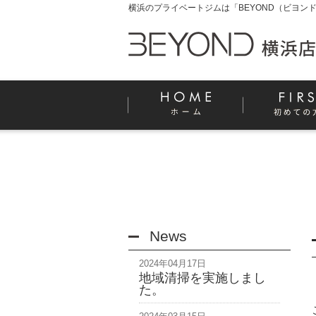
横浜のプライベートジムは「BEYOND（ビヨンド
News
2024年04月17日
地域清掃を実施しまし
た。