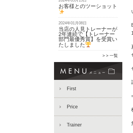
2024年03月15日
お客様とのツーショット
2024年01月08日
当店の人見トレーナーが
2年連続で【トレーナー
部門最優秀賞】を受賞い
たしました
> 一覧
First
Price
Trainer