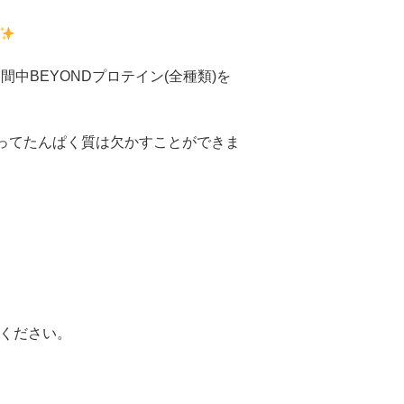
期間中
BEYOND
プロテイン(全種類)を
ってたんぱく質は欠かすことができま
ください。