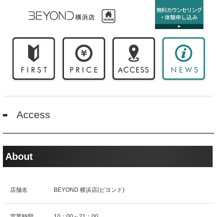
Access
About
店舗名
BEYOND 横浜店(ビヨンド)
営業時間
10：00～21：00