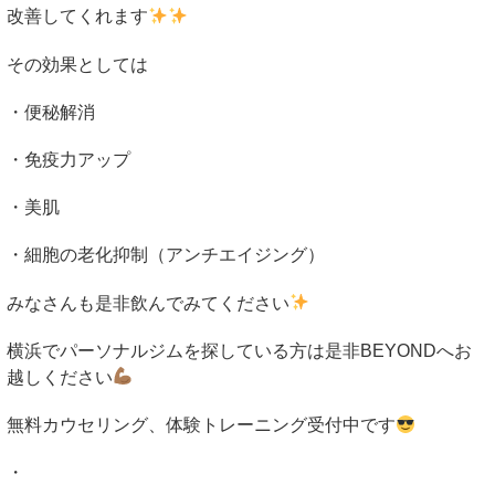
改善してくれます
その効果としては
・便秘解消
・免疫力アップ
・美肌
・細胞の老化抑制（アンチエイジング）
みなさんも是非飲んでみてください
横浜でパーソナルジムを探している方は是非
BEYOND
へお
越しください
無料カウセリング、体験トレーニング受付中です
・