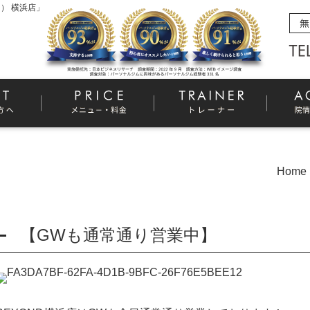
） 横浜店」
Home
【GWも通常通り営業中】