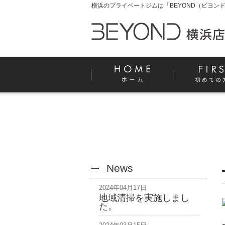
横浜のプライベートジムは「BEYOND（ビヨンド
News
2024年04月17日
地域清掃を実施しまし
た。