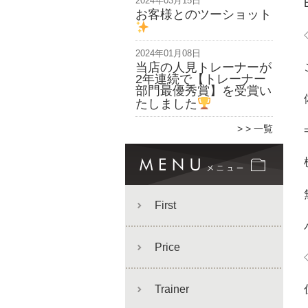
2024年03月15日
お客様とのツーショット
2024年01月08日
当店の人見トレーナーが
2年連続で【トレーナー
部門最優秀賞】を受賞い
たしました
> 一覧
First
Price
Trainer