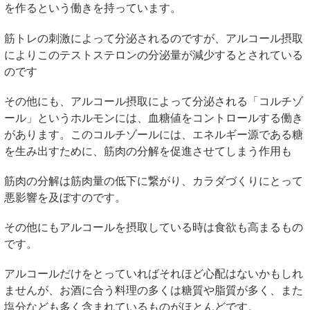
を作るという働きを持っています。
筋トレの刺激によって分泌されるのですが、アルコール摂取
によりこのテストステロンの分泌量が減少するとされている
のです
その他にも、アルコール摂取によって分泌される「コルチゾ
ール」というホルモンには、血糖値をコントロールする働き
があります。このコルチゾールには、エネルギー源である糖
を生み出すために、筋肉の分解を促進させてしまう作用も
筋肉の分解は筋肉量の低下に繋がり、カラダづくりにとって
悪影響を及ぼすのです。
その他にもアルコールを摂取している時は食欲も高まるもの
です。
アルコールだけをとっていればそれほど心配はないかもしれ
ませんが、お酒に合う料理の多くは糖質や脂質が多く、また
塩分なども多く含まれているものがほとんどです。