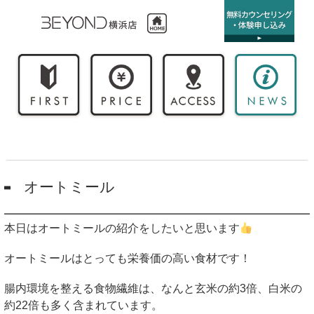
オートミール
本日はオートミールの紹介をしたいと思います
オートミールはとっても栄養価の高い食材です！
腸内環境を整える食物繊維は、なんと玄米の約
3
倍、白米の
約
22
倍も多く含まれています。