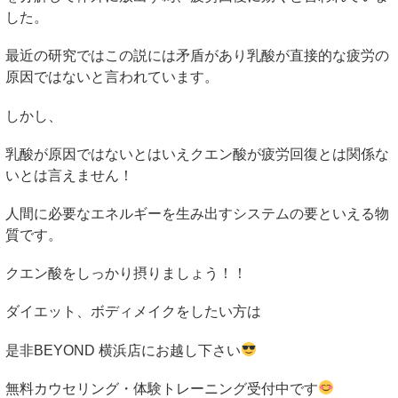
した。
最近の研究ではこの説には矛盾があり乳酸が直接的な疲労の
原因ではないと言われています。
しかし、
乳酸が原因ではないとはいえクエン酸が疲労回復とは関係な
いとは言えません！
人間に必要なエネルギーを生み出すシステムの要といえる物
質です。
クエン酸をしっかり摂りましょう！！
ダイエット、ボディメイクをしたい方は
是非
BEYOND
横浜店にお越し下さい
無料カウセリング・体験トレーニング受付中です