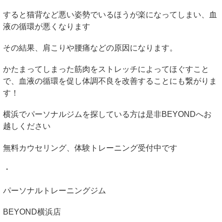
すると猫背など悪い姿勢でいるほうが楽になってしまい、血
液の循環が悪くなります
その結果、肩こりや腰痛などの原因になります。
かたまってしまった筋肉をストレッチによってほぐすこと
で、血液の循環を促し体調不良を改善することにも繋がりま
す！
横浜でパーソナルジムを探している方は是非
BEYOND
へお
越しください
無料カウセリング、体験トレーニング受付中です
・
パーソナルトレーニングジム
BEYOND
横浜店