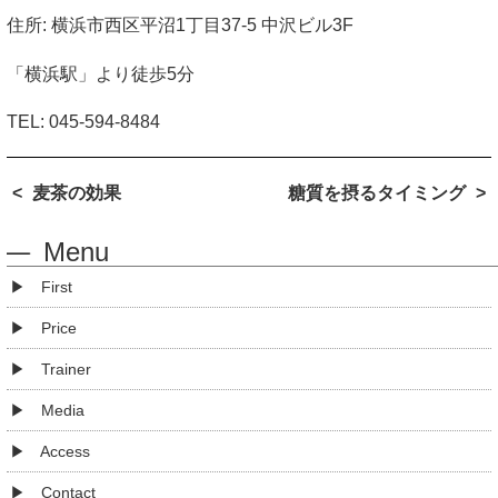
住所
:
横浜市西区平沼
1
丁目
37-5
中沢ビル
3F
「横浜駅」より徒歩
5
分
TEL:
045-594-8484
麦茶の効果
糖質を摂るタイミング
Menu
First
Price
Trainer
Media
Access
Contact