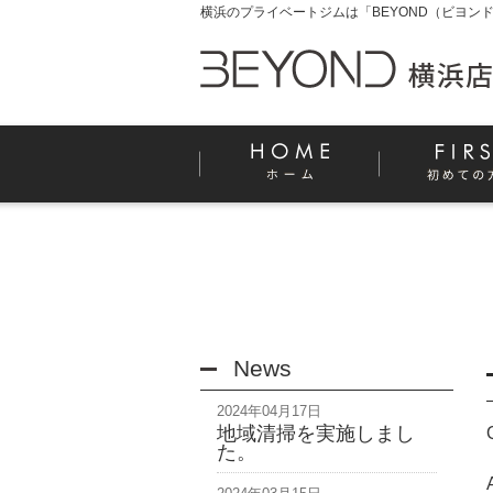
横浜のプライベートジムは「BEYOND（ビヨンド
News
2024年04月17日
地域清掃を実施しまし
た。