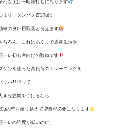
それ以上は一時頭打ちになります
つまり、タンパク質
20g
は
効率の良い摂取量と言えます
もちろん、これはあくまで通常生活や
筋トレ初心者向けの数値です
マシンを使った高負荷のトレーニングを
バリバリ行って
大きな筋肉をつけるなら
20g
の壁を乗り越えて増量が必要になります
筋トレの強度が低いのに、