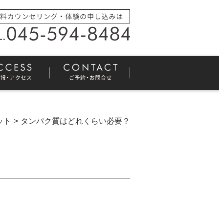
ット
タンパク質はどれくらい必要？