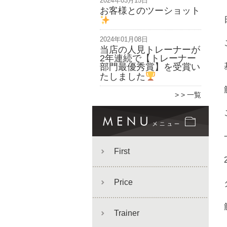
2024年03月15日
お客様とのツーショット
2024年01月08日
当店の人見トレーナーが
2年連続で【トレーナー
部門最優秀賞】を受賞い
たしました
> 一覧
First
Price
Trainer