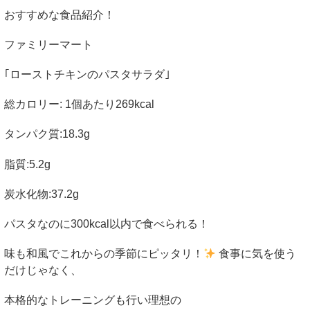
おすすめな食品紹介！
ファミリーマート
｢ローストチキンのパスタサラダ｣
総カロリー
: 1
個あたり
269kcal
タンパク質
:18.3g
脂質
:5.2g
炭水化物
:37.2g
パスタなのに
300kcal
以内で食べられる！
味も和風でこれからの季節にピッタリ！
食事に気を使う
だけじゃなく、
本格的なトレーニングも行い理想の