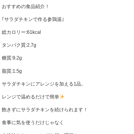
おすすめの食品紹介！
｢サラダチキンで作る参鶏湯｣
総カロリー
:61kcal
タンパク質
:2.7g
糖質
:9.2g
脂質
:1.5g
サラダチキンにアレンジを加える
1
品。
レンジで温めるだけで簡単
飽きずにサラダチキンを続けられます！
食事に気を使うだけじゃなく