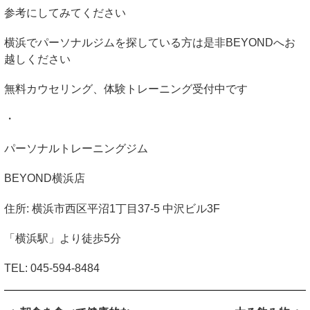
参考にしてみてください
横浜でパーソナルジムを探している方は是非
BEYOND
へお
越しください
無料カウセリング、体験トレーニング受付中です
・
パーソナルトレーニングジム
BEYOND
横浜店
住所
:
横浜市西区平沼
1
丁目
37-5
中沢ビル
3F
「横浜駅」より徒歩
5
分
TEL: 045-594-8484