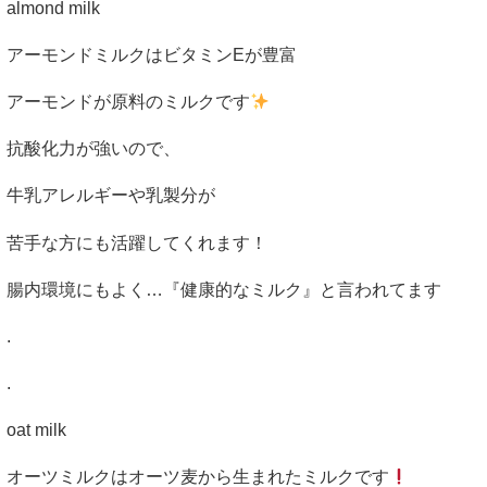
almond milk
アーモンドミルクはビタミン
E
が豊富
アーモンドが原料のミルクです
抗酸化力が強いので、
牛乳アレルギーや乳製分が
苦手な方にも活躍してくれます！
腸内環境にもよく
…
『健康的なミルク』と言われてます
.
.
oat milk
オーツミルクはオーツ麦から生まれたミルクです