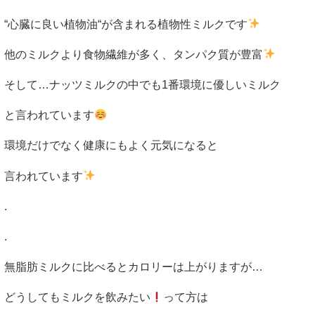
“
心臓に良い植物油
“
が含まれる植物性ミルクです
他のミルクより食物繊維が多く、タンパク質が豊富
そして
…
ナッツミルクの中でも
1
番環境に優しいミルク
と言われています
環境だけでなく健康にもよく元気になると
言われています
.
.
無脂肪ミルクに比べるとカロリーは上がりますが
…
どうしてもミルクを飲みたい
って方は