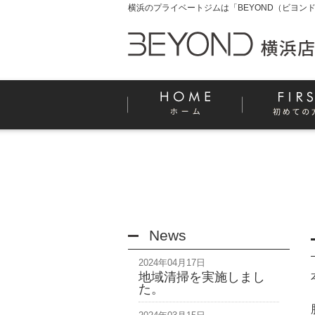
横浜のプライベートジムは「BEYOND（ビヨンド
News
2024年04月17日
地域清掃を実施しまし
た。