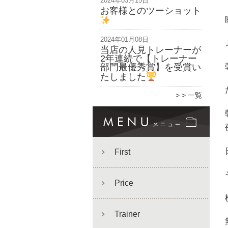
2024年03月15日
お客様とのツーショット
2024年01月08日
当店の人見トレーナーが
2年連続で【トレーナー
部門最優秀賞】を受賞い
たしました
> 一覧
First
Price
Trainer