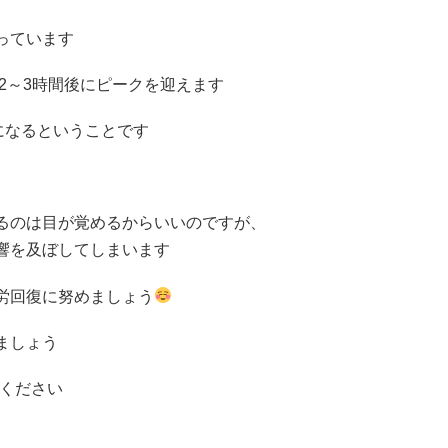
っています
2
～
3
時間後にピークを迎えます
になるということです
るのは目が覚めるからいいのですが、
響を及ぼしてしまいます
労回復に努めましょう
ましょう
ください