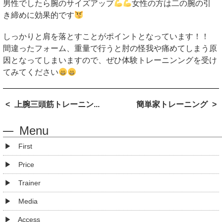
男性でしたら腕のサイズアップ
女性の方は二の腕の引
き締めに効果的です
しっかりと肩を落とすことがポイントとなっています！！
間違ったフォーム、重量で行うと肘の怪我や痛めてしまう原
因となってしまいますので、ぜひ体験トレーニンングを受け
てみてください
上腕三頭筋トレーニン...
簡単家トレーニング
Menu
First
Price
Trainer
Media
Access