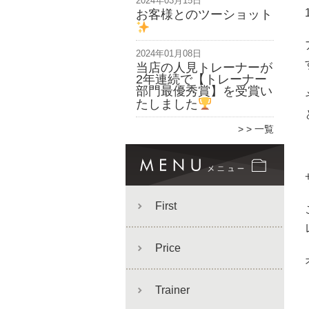
2024年03月15日
お客様とのツーショット
2024年01月08日
当店の人見トレーナーが
2年連続で【トレーナー
部門最優秀賞】を受賞い
たしました
> 一覧
First
Price
Trainer