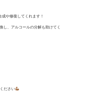
合成や修復してくれます！
換し、アルコールの分解も助けてく
ください