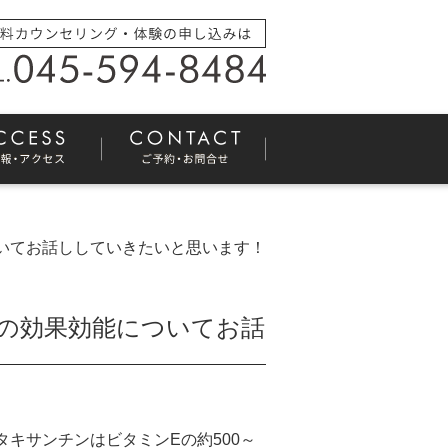
いてお話ししていきたいと思います！
の効果効能についてお話
タキサンチンはビタミン
E
の約
500
～