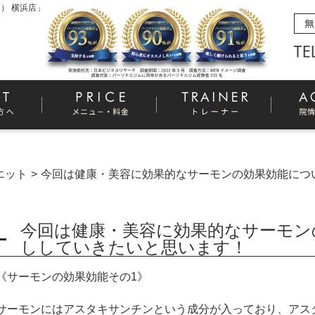
） 横浜店」
エット
今回は健康・美容に効果的なサーモンの効果効能につ
今回は健康・美容に効果的なサーモン
ししていきたいと思います！
《サーモンの効果効能その
1
》
サーモンにはアスタキサンチンという成分が入っており、アス