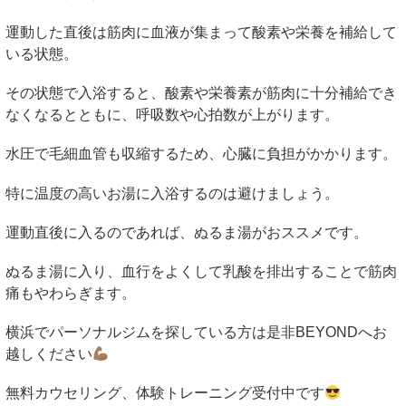
運動した直後は筋肉に血液が集まって酸素や栄養を補給して
いる状態。
その状態で入浴すると、酸素や栄養素が筋肉に十分補給でき
なくなるとともに、呼吸数や心拍数が上がります。
水圧で毛細血管も収縮するため、心臓に負担がかかります。
特に温度の高いお湯に入浴するのは避けましょう。
運動直後に入るのであれば、ぬるま湯がおススメです。
ぬるま湯に入り、血行をよくして乳酸を排出することで筋肉
痛もやわらぎます。
横浜でパーソナルジムを探している方は是非
BEYOND
へお
越しください
無料カウセリング、体験トレーニング受付中です