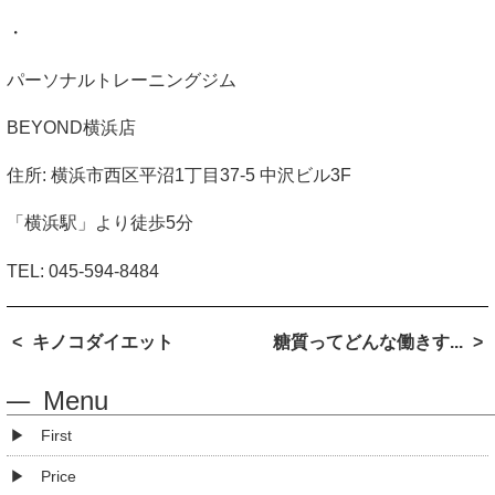
・
パーソナルトレーニングジム
BEYOND
横浜店
住所
:
横浜市西区平沼
1
丁目
37-5
中沢ビル
3F
「横浜駅」より徒歩
5
分
TEL:
045-594-8484
キノコダイエット
糖質ってどんな働きす...
Menu
First
Price