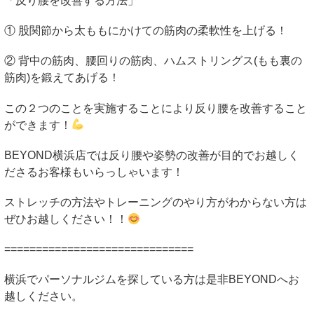
「反り腰を改善する方法」
① 股関節から太ももにかけての筋肉の柔軟性を上げる！
② 背中の筋肉、腰回りの筋肉、ハムストリングス(もも裏の
筋肉)を鍛えてあげる！
この２つのことを実施することにより反り腰を改善すること
ができます！
BEYOND
横浜店では反り腰や姿勢の改善が目的でお越しく
ださるお客様もいらっしゃいます！
ストレッチの方法やトレーニングのやり方がわからない方は
ぜひお越しください！！
==============================
横浜でパーソナルジムを探している方は是非
BEYOND
へお
越しください。