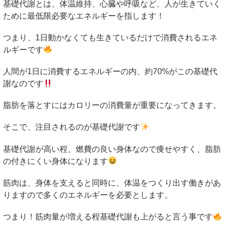
基礎代謝とは、体温維持、心臓や呼吸など、人が生きていく
ために最低限必要なエネルギーを指します！
つまり、
1
日動かなくても生きているだけで消費されるエネ
ルギーです
人間が
1
日に消費するエネルギーの内、約
70%
がこの基礎代
謝なのです
脂肪を落とすにはカロリーの消費量が重要になってきます。
そこで、注目されるのが基礎代謝です
基礎代謝が高い程、燃費の良い身体なので痩せやすく、脂肪
の付きにくい身体になります
筋肉は、身体を支えると同時に、体温をつくり出す働きがあ
りますので多くのエネルギーを必要とします。
つまり！筋肉量が増える程基礎代謝も上がると言う事です