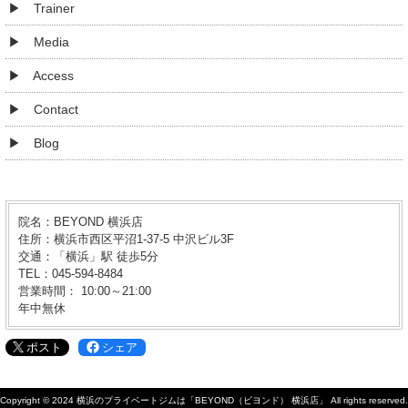
Trainer
Media
Access
Contact
Blog
院名：BEYOND 横浜店
住所：横浜市西区平沼1-37-5 中沢ビル3F
交通：「横浜」駅 徒歩5分
TEL：045-594-8484
営業時間： 10:00～21:00
年中無休
ポスト
シェア
Copyright © 2024
横浜のプライベートジムは「BEYOND（ビヨンド） 横浜店」
All rights reserved.