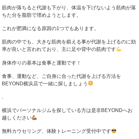
筋肉が落ちると代謝も下がり、体温を下げないよう筋肉が落
ちた分を脂肪で埋めようとします。
これが肥満になる原因の
1
つでもあります。
筋肉の中でも、大きな筋肉を鍛える事が代謝を上げるのに効
率が良いと言われており、主に足や背中の筋肉です
身体作りの基本は食事と運動です！
食事、運動など、ご自身に合った代謝を上げる方法を
BEYOND
横浜店で一緒に探しましょう
.
横浜でパーソナルジムを探している方は是非
BEYOND
へお
越しください
無料カウセリング、体験トレーニング受付中です