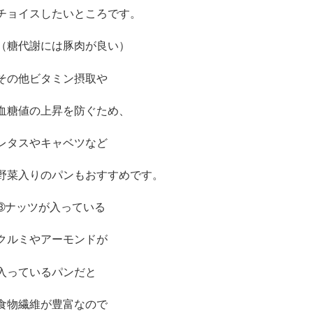
チョイスしたいところです。
（糖代謝には豚肉が良い）
その他ビタミン摂取や
血糖値の上昇を防ぐため、
レタスやキャベツなど
野菜入りのパンもおすすめです。
➂
ナッツが入っている
クルミやアーモンドが
入っているパンだと
食物繊維が豊富なので