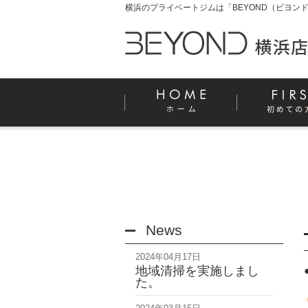
横浜のプライベートジムは「BEYOND（ビヨンド
News
2024年04月17日
地域清掃を実施しまし
た。