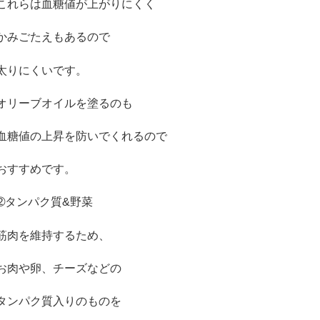
これらは血糖値が上がりにくく
かみごたえもあるので
太りにくいです。
オリーブオイルを塗るのも
血糖値の上昇を防いでくれるので
おすすめです。
➁
タンパク質
&
野菜
筋肉を維持するため、
お肉や卵、チーズなどの
タンパク質入りのものを