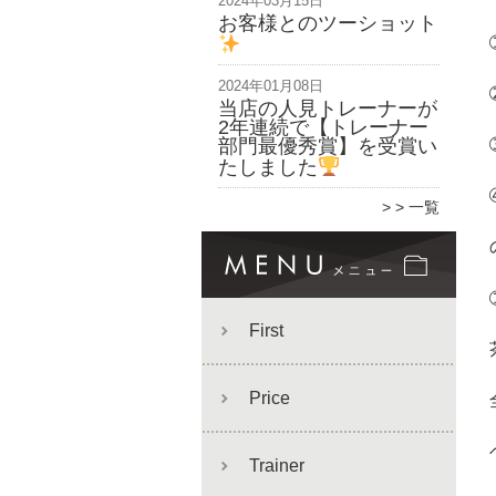
2024年03月15日
お客様とのツーショット
2024年01月08日
当店の人見トレーナーが
2年連続で【トレーナー
部門最優秀賞】を受賞い
たしました
> 一覧
First
Price
Trainer