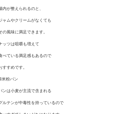
腸内が整えられるのと、
ジャムやクリームがなくても
その風味に満足できます。
ナッツは咀嚼も増えて
食べている満足感もあるので
おすすめです。
➃
米粉パン
パンは小麦が主流で含まれる
グルテンが中毒性を持っているので