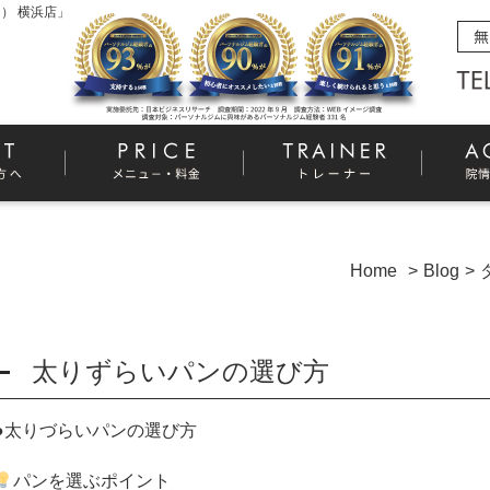
） 横浜店」
Home
Blog
太りずらいパンの選び方
●
太りづらいパンの選び方
パンを選ぶポイント