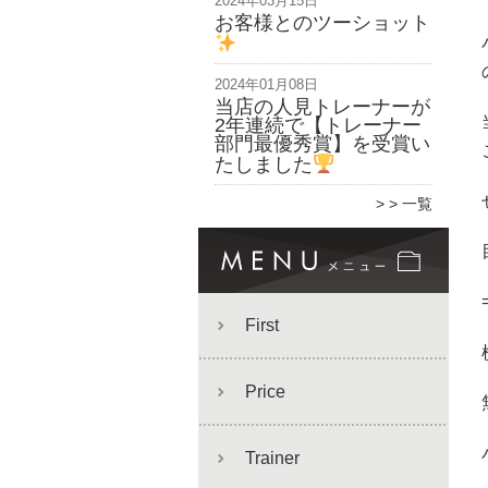
2024年03月15日
お客様とのツーショット
2024年01月08日
当店の人見トレーナーが
2年連続で【トレーナー
部門最優秀賞】を受賞い
たしました
> 一覧
First
Price
Trainer