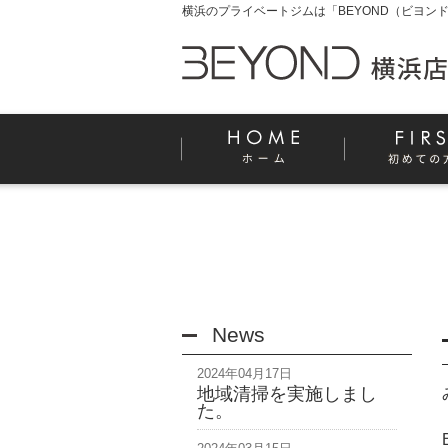
横浜のプライベートジムは「BEYOND（ビヨンド
News
2024年04月17日
地域清掃を実施しまし
た。