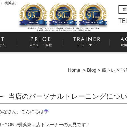
） 横浜店」
Home
Blog
筋トレ
当
当店のパーソナルトレーニングにつ
みなさん、こんにちは
BEYOND
横浜東口店トレーナーの人見です！