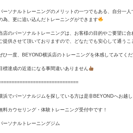
パーソナルトレーニングのメリットの一つでもある、自分一人
の為、更に追い込んだトレーニングができます
当店のパーソナルトレーニングは、お客様の目的やご要望に合
ご提供させて頂いておりますので、どなたでも安心して通うこ
ぜひ一度、
BEYOND
横浜店のトレーニングを体感してみてくだ
目標達成の近道になる事間違いありません
==============================
横浜でパーソナルジムを探している方は是非
BEYOND
へお越し
無料カウセリング・体験トレーニング受付中です！
パーソナルトレーニングジム