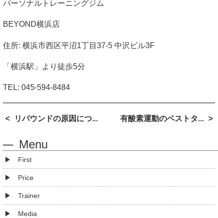
パーソナルトレーニングジム
BEYOND
横浜店
住所
:
横浜市西区平沼
1
丁目
37-5
中沢ビル
3F
「横浜駅」より徒歩
5
分
TEL: 045-594-8484
リバウンドの原因につ...
有酸素運動のベストタ...
Menu
First
Price
Trainer
Media