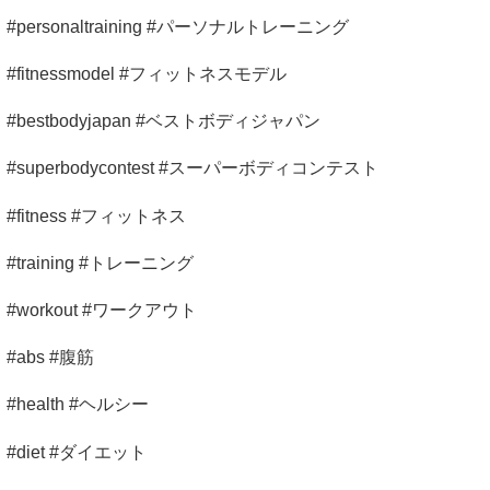
#personaltraining #パーソナルトレーニング
#fitnessmodel #フィットネスモデル
#bestbodyjapan #ベストボディジャパン
#superbodycontest #スーパーボディコンテスト
#fitness #フィットネス
#training #トレーニング
#workout #ワークアウト
#abs #腹筋
#health #ヘルシー
#diet #ダイエット