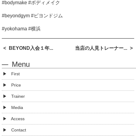
#bodymake #ボディメイク
#beyondgym #ビヨンドジム
#yokohama #
横浜
BEYOND入会１年...
当店の人見トレーナー...
Menu
First
Price
Trainer
Media
Access
Contact