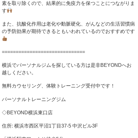
素を取り除くので、結果的に免疫力を保つことにつながりま
す
また、抗酸化作用は老化や動脈硬化、がんなどの生活習慣病
の予防効果が期待できるともいわれているのでおすすめです
==============================
横浜でパーソナルジムを探している方は是非
BEYOND
へお
越しください。
無料カウセリング、体験トレーニング受付中です！
パーソナルトレーニングジム
◇
BEYOND
横浜東口店
住所
:
横浜市西区平沼
1
丁目
37-5
中沢ビル
3F