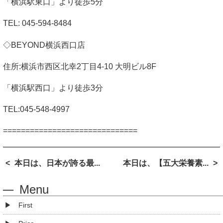
「横浜駅東口」より徒歩
5
分
TEL: 045-594-8484
◇
BEYOND
横浜西口店
住所
:
横浜市西区北幸
2
丁目
4-10
大明ビル
8F
「横浜駅西口」より徒歩
3
分
TEL:045-548-4997
==============================
本日は、日本が誇る最...
本日は、【五大栄養素...
Menu
First