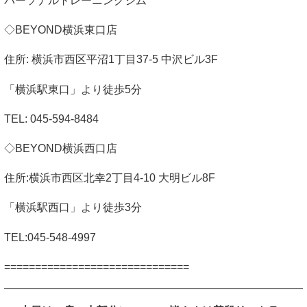
パーソナルトレーニングジム
◇
BEYOND
横浜東口店
住所
:
横浜市西区平沼
1
丁目
37-5
中沢ビル
3F
「横浜駅東口」より徒歩
5
分
TEL: 045-594-8484
◇
BEYOND
横浜西口店
住所
:
横浜市西区北幸
2
丁目
4-10
大明ビル
8F
「横浜駅西口」より徒歩
3
分
TEL:045-548-4997
==============================