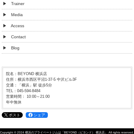
Trainer
Media
Access
Contact
Blog
院名：BEYOND 横浜店
住所：横浜市西区平沼1-37-5 中沢ビル3F
交通：「横浜」駅 徒歩5分
TEL：045-594-8484
営業時間： 10:00～21:00
年中無休
ポスト
シェア
Copyright © 2024
横浜のプライベートジムは「BEYOND（ビヨンド） 横浜店」
All rights reserved.