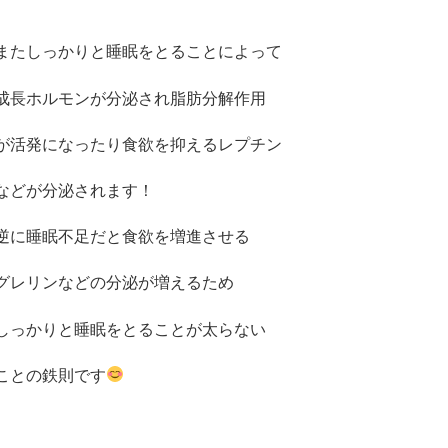
またしっかりと睡眠をとることによって
成長ホルモンが分泌され脂肪分解作用
が活発になったり食欲を抑えるレプチン
などが分泌されます！
逆に睡眠不足だと食欲を増進させる
グレリンなどの分泌が増えるため
しっかりと睡眠をとることが太らない
ことの鉄則です