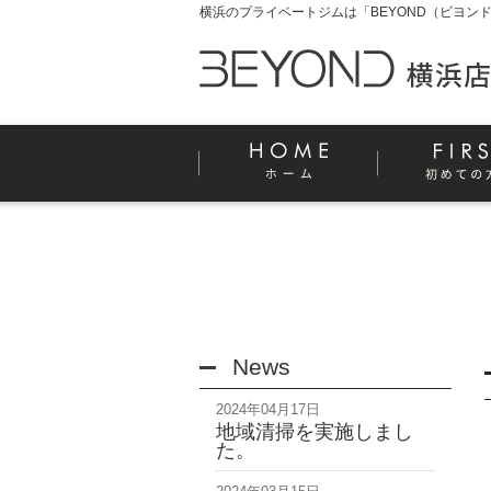
横浜のプライベートジムは「BEYOND（ビヨンド
News
2024年04月17日
地域清掃を実施しまし
た。