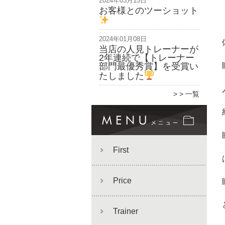
2024年03月15日
お客様とのツーショット
2024年01月08日
当店の人見トレーナーが
2年連続で【トレーナー
部門最優秀賞】を受賞い
たしました
> 一覧
First
Price
Trainer