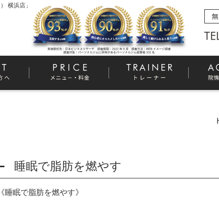
） 横浜店」
睡眠で脂肪を燃やす
《睡眠で脂肪を燃やす》