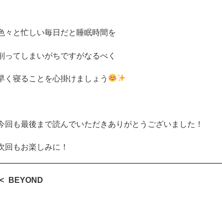
色々と忙しい毎日だと睡眠時間を
削ってしまいがちですがなるべく
早く寝ることを心掛けましょう
今回も最後まで読んでいただきありがとうございました！
次回もお楽しみに！
BEYOND