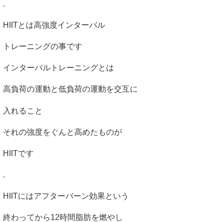
.
HIIT
とは高強度インターバル
トレーニングの事です
インターバルトレーニングとは
高負荷の運動と低負荷の運動を交互に
入れること
それの強度をぐんと高めたものが
HIIT
です
.
HIIT
にはアフターバーン効果という
終わってから
12
時間脂肪を燃やし