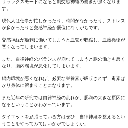
リラックスモードになると副交感神経の働きが強くなりま
す。
現代人は仕事が忙しかったり、時間がなかったり、ストレス
が多かったりと交感神経が優位になりがちです。
交感神経が過剰に働いてしまうと血管が収縮し、血液循環が
悪くなってしまいます。
また、自律神経のバランスが崩れてしまうと腸の働きも悪く
なり、腸内環境が悪化してしまいます。
腸内環境が悪くなれば、必要な栄養素が吸収されず、毒素ば
かり身体に留まりことになります。
また近年の研究では自律神経の乱れが、肥満の大きな原因に
なるということがわかっています。
ダイエットを頑張っている方はぜひ、自律神経を整えるとい
うことをやってみてはいかがでしょうか。