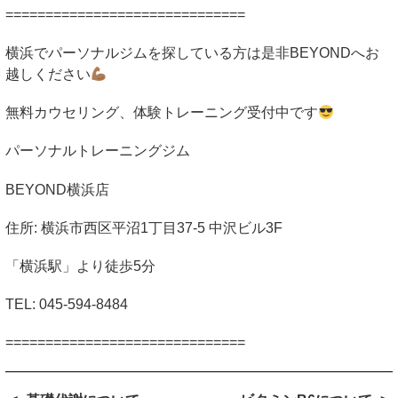
==============================
横浜でパーソナルジムを探している方は是非
BEYOND
へお
越しください
無料カウセリング、体験トレーニング受付中です
パーソナルトレーニングジム
BEYOND
横浜店
住所
:
横浜市西区平沼
1
丁目
37-5
中沢ビル
3F
「横浜駅」より徒歩
5
分
TEL: 045-594-8484
==============================