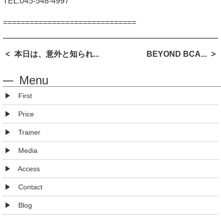
TEL:045-548-4997
==============================
本日は、意外と知られ...
BEYOND BCA...
Menu
First
Price
Trainer
Media
Access
Contact
Blog