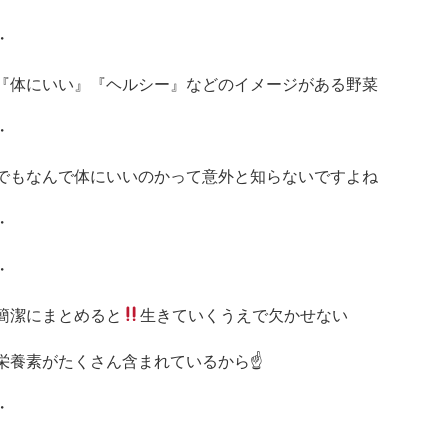
・
『体にいい』『ヘルシー』などのイメージがある野菜
・
でもなんで体にいいのかって意外と知らないですよね
・
・
簡潔にまとめると
生きていくうえで欠かせない
栄養素がたくさん含まれているから
☝
・