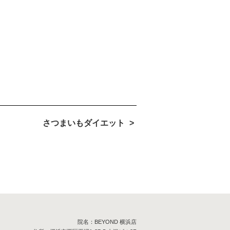
さつまいもダイエット
院名：BEYOND 横浜店