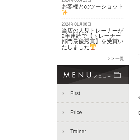
2024年03月15日
お客様とのツーショット
2024年01月08日
当店の人見トレーナーが
2年連続で【トレーナー
部門最優秀賞】を受賞い
たしました
> 一覧
First
Price
Trainer