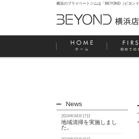
横浜のプライベートジムは「BEYOND（ビヨンド
News
2024年04月17日
地域清掃を実施しまし
た。