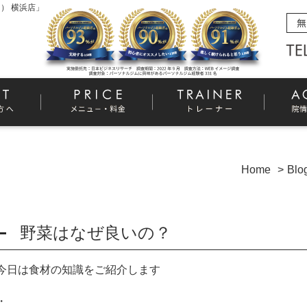
） 横浜店」
Home
Blo
野菜はなぜ良いの？
今日は食材の知識をご紹介します
・