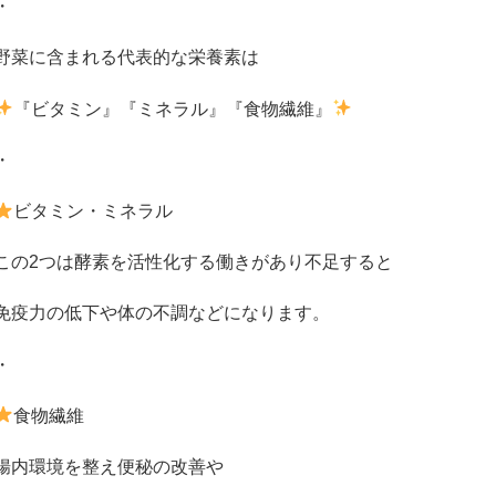
・
野菜に含まれる代表的な栄養素は
『ビタミン』『ミネラル』『食物繊維』
・
ビタミン・ミネラル
この
2
つは酵素を活性化する働きがあり不足すると
免疫力の低下や体の不調などになります。
・
食物繊維
腸内環境を整え便秘の改善や