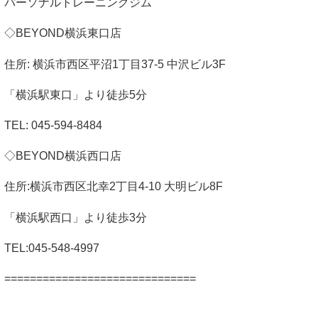
パーソナルトレーニングジム
◇
BEYOND
横浜東口店
住所
:
横浜市西区平沼
1
丁目
37-5
中沢ビル
3F
「横浜駅東口」より徒歩
5
分
TEL: 045-594-8484
◇
BEYOND
横浜西口店
住所
:
横浜市西区北幸
2
丁目
4-10
大明ビル
8F
「横浜駅西口」より徒歩
3
分
TEL:045-548-4997
==============================