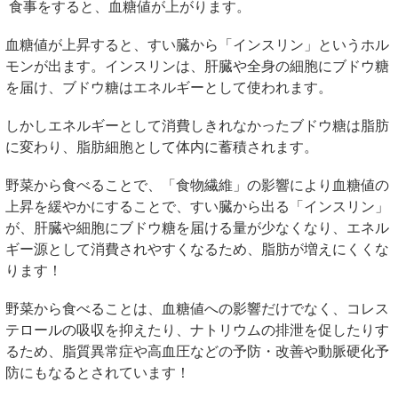
食事をすると、血糖値が上がります。
血糖値が上昇すると、すい臓から「インスリン」というホル
モンが出ます。インスリンは、肝臓や全身の細胞にブドウ糖
を届け、ブドウ糖はエネルギーとして使われます。
しかしエネルギーとして消費しきれなかったブドウ糖は脂肪
に変わり、脂肪細胞として体内に蓄積されます。
野菜から食べることで、「食物繊維」の影響により血糖値の
上昇を緩やかにすることで、すい臓から出る「インスリン」
が、肝臓や細胞にブドウ糖を届ける量が少なくなり、エネル
ギー源として消費されやすくなるため、脂肪が増えにくくな
ります！
野菜から食べることは、血糖値への影響だけでなく、コレス
テロールの吸収を抑えたり、ナトリウムの排泄を促したりす
るため、脂質異常症や高血圧などの予防・改善や動脈硬化予
防にもなるとされています！