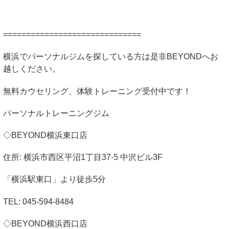
==============================
横浜でパーソナルジムを探している方は是非
BEYOND
へお
越しください。
無料カウセリング、体験トレーニング受付中です！
パーソナルトレーニングジム
◇
BEYOND
横浜東口店
住所
:
横浜市西区平沼
1
丁目
37-5
中沢ビル
3F
「横浜駅東口」より徒歩
5
分
TEL: 045-594-8484
◇
BEYOND
横浜西口店