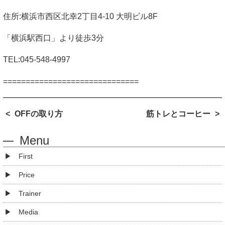
住所
:
横浜市西区北幸
2
丁目
4-10
大明ビル
8F
「横浜駅西口」より徒歩
3
分
TEL:045-548-4997
==============================
OFFの取り方
筋トレとコーヒー
Menu
First
Price
Trainer
Media