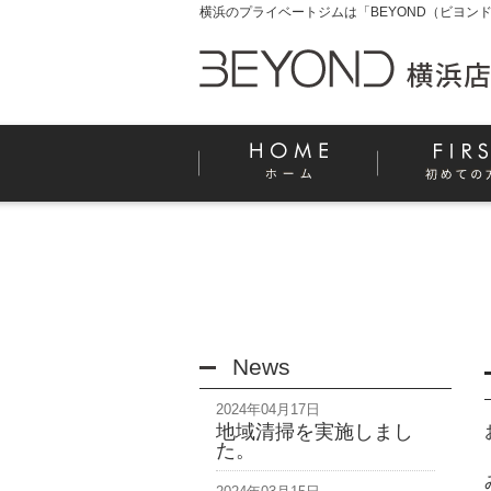
横浜のプライベートジムは「BEYOND（ビヨンド
News
2024年04月17日
地域清掃を実施しまし
た。