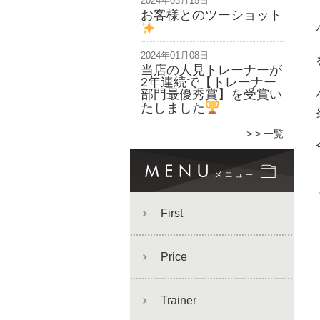
2024年03月15日
お客様とのツーショット
2024年01月08日
当店の人見トレーナーが
2年連続で【トレーナー
部門最優秀賞】を受賞い
たしました
> 一覧
First
Price
Trainer