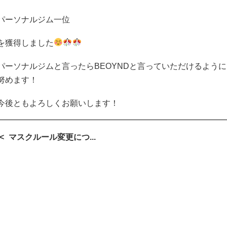
パーソナルジム一位
を獲得しました
パーソナルジムと言ったら
BEOYND
と言っていただけるように
努めます！
今後ともよろしくお願いします！
マスクルール変更につ...