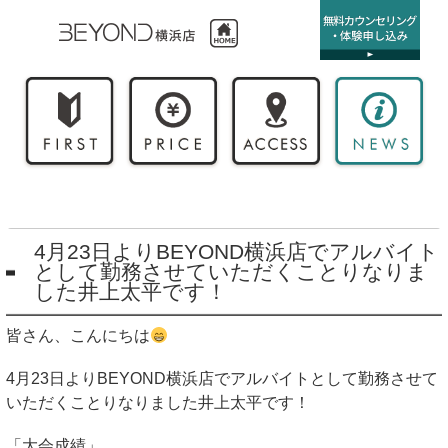
4月23日よりBEYOND横浜店でアルバイト
として勤務させていただくことりなりま
した井上太平です！
皆さん、こんにちは
4
月
23
日より
BEYOND
横浜店でアルバイトとして勤務させて
いただくことりなりました井上太平です！
「大会成績」