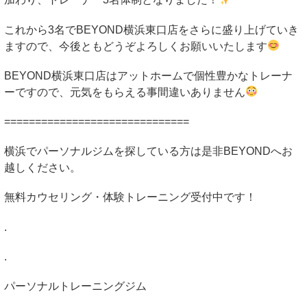
これから
3
名で
BEYOND
横浜東口店をさらに盛り上げていき
ますので、今後ともどうぞよろしくお願いいたします
BEYOND
横浜東口店はアットホームで個性豊かなトレーナ
ーですので、元気をもらえる事間違いありません
==============================
横浜でパーソナルジムを探している方は是非
BEYOND
へお
越しください。
無料カウセリング・体験トレーニング受付中です！
.
.
パーソナルトレーニングジム