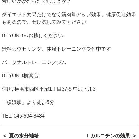
皆様いかがだったでしょうか？
ダイエット効果だけでなく筋肉量アップ効果、健康促進効果
もあるので、ぜひ試してみてください
BEYOND
へお越しください
無料カウセリング、体験トレーニング受付中です
パーソナルトレーニングジム
BEYOND
横浜店
住所
:
横浜市西区平沼
1
丁目
37-5
中沢ビル
3F
「横浜駅」より徒歩
5
分
TEL: 045-594-8484
夏の水分補給
Lカルニチンの効果