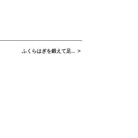
ふくらはぎを鍛えて足...