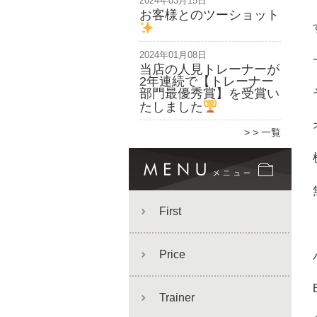
2024年03月15日
お客様とのツーショット
2024年01月08日
当店の人見トレーナーが
2年連続で【トレーナー
部門最優秀賞】を受賞い
たしました
> 一覧
First
Price
Trainer