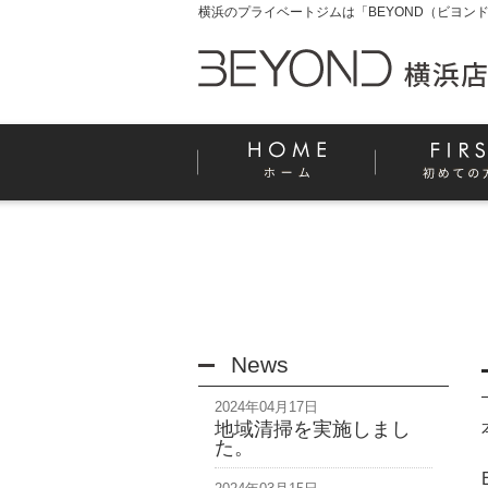
横浜のプライベートジムは「BEYOND（ビヨンド
News
2024年04月17日
地域清掃を実施しまし
た。