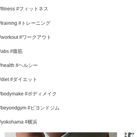
#fitness #フィットネス
#training #トレーニング
#workout #ワークアウト
#abs #腹筋
#health #ヘルシー
#diet #ダイエット
#bodymake #ボディメイク
#beyondgym #ビヨンドジム
#yokohama #
横浜