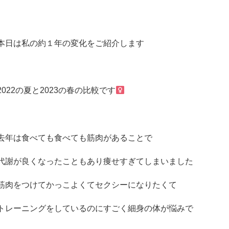
本日は私の約１年の変化をご紹介します
2022の夏と2023の春の比較です
去年は食べても食べても筋肉があることで
代謝が良くなったこともあり痩せすぎてしまいました
筋肉をつけてかっこよくてセクシーになりたくて
トレーニングをしているのにすごく細身の体が悩みで