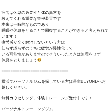
疲労は休息の必要性と体の異常を
教えてくれる重要な警報装置です！！
本来は一時的なものであり
睡眠や休息をとることで回復することができると考えられて
います！
疲労感が全く解消しないという方は
知らず識らずのうちに疲労が慢性化して
いる可能性がありますのでそういったときは無理をせず
休息をとりましょう
==============================
横浜でパーソナルジムを探している方は是非
BEYOND
へお
越しください。
無料カウセリング、体験トレーニング受付中です！
パーソナルトレーニングジム